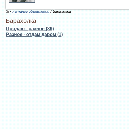
/
Каталог объявлений
/ Барахолка
Барахолка
Продаю - разное (39)
Разное - отдам даром (1)