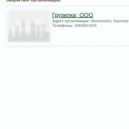
Грузилка, ООО
Адрес организации:
Красногорск, Транспор
Телефоны:
89858614545