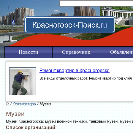
Новости
Справочник
Объявлен
Ремонт квартир в Красногорске
Все виды отделочных работ. Ремонт квартир под ключ
/
Организации
/ Музеи
Музеи
Музеи Красногорска: музей военной техники, танковый музей, музей
Список организаций: