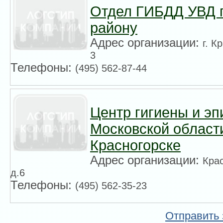
Отдел ГИБДД УВД п
району
Адрес организации:
г. К
3
Телефоны:
(495) 562-87-44
Центр гигиены и э
Московской област
Красногорске
Адрес организации:
Крас
д.6
Телефоны:
(495) 562-35-23
Отправить 