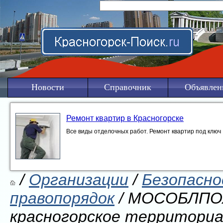
Новости
Справочник
Объявлен
Ремонт квартир в Красногорске
Все виды отделочных работ. Ремонт квартир под ключ
/
Организации
/
Безопасно
правопорядок
/ МОСОБЛПО
красногорское территори