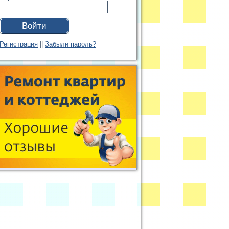
Войти
Регистрация
||
Забыли пароль?