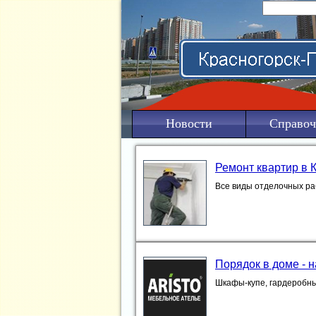
Новости
Справоч
Ремонт квартир в 
Все виды отделочных ра
Порядок в доме - 
Шкафы-купе, гардеробны