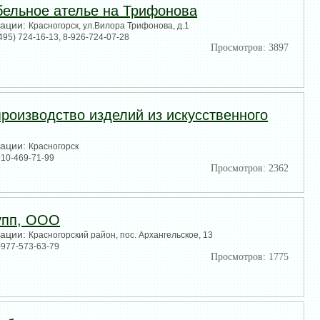
ебельное ателье на Трифонова
зации:
Красногорск, ул.Вилора Трифонова, д.1
(495) 724-16-13, 8-926-724-07-28
Просмотров: 3897
производство изделий из искусственного
зации:
Красногорск
910-469-71-99
Просмотров: 2362
упп, ООО
зации:
Красногорский район, пос. Архангельское, 13
-977-573-63-79
Просмотров: 1775