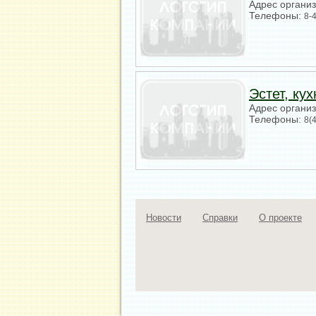
Адрес органи
Телефоны:
8-
Эстет, кух
Адрес органи
Телефоны:
8(
Новости
Справки
О проекте