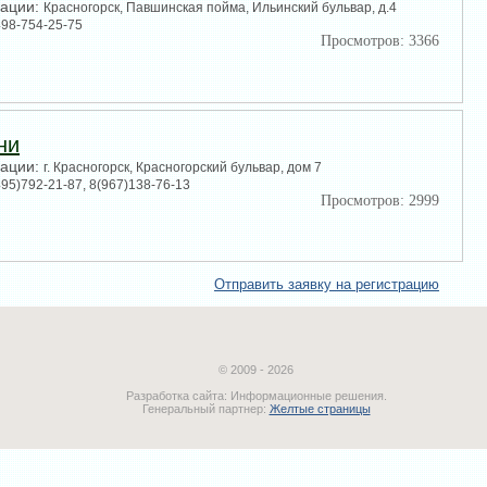
зации:
Красногорск, Павшинская пойма, Ильинский бульвар, д.4
498-754-25-75
Просмотров: 3366
ни
зации:
г. Красногорск, Красногорский бульвар, дом 7
495)792-21-87, 8(967)138-76-13
Просмотров: 2999
Отправить заявку на регистрацию
© 2009 - 2026
Разработка сайта: Информационные решения.
Генеральный партнер:
Желтые страницы