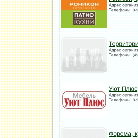
Адрес органи
Телефоны:
8-
Территор
Адрес органи
Телефоны:
(4
Уют Плюс
Адрес органи
Телефоны:
8-
Форема, 