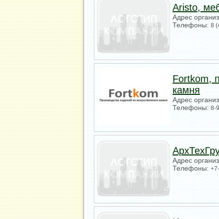
Aristo, м
Адрес органи
Телефоны:
8 
Fortkom, 
камня
Адрес органи
Телефоны:
8-
АрхТехГр
Адрес органи
Телефоны:
+7