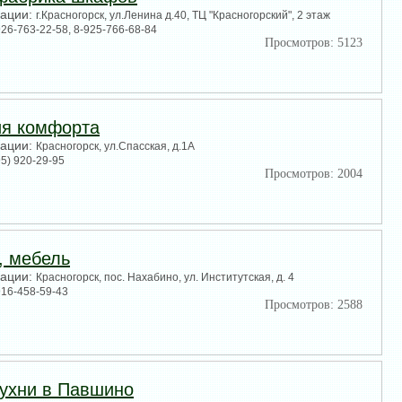
зации:
г.Красногорск, ул.Ленина д.40, ТЦ "Красногорский", 2 этаж
926-763-22-58, 8-925-766-68-84
Просмотров: 5123
ия комфорта
зации:
Красногорск, ул.Спасская, д.1А
95) 920-29-95
Просмотров: 2004
, мебель
зации:
Красногорск, пос. Нахабино, ул. Институтская, д. 4
916-458-59-43
Просмотров: 2588
кухни в Павшино