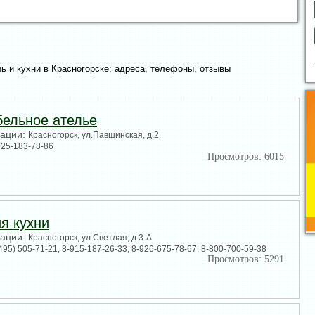
 и кухни в Красногорске: адреса, телефоны, отзывы
ебельное ателье
зации:
Красногорск, ул.Павшинская, д.2
925-183-78-86
Просмотров: 6015
ия кухни
зации:
Красногорск, ул.Светлая, д.3-А
(495) 505-71-21, 8-915-187-26-33, 8-926-675-78-67, 8-800-700-59-38
Просмотров: 5291