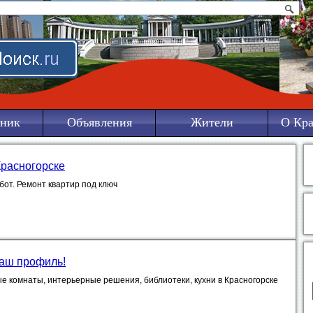
ник
Объявления
Жители
О Кра
Красногорске
бот. Ремонт квартир под ключ
наш профиль!
е комнаты, интерьерные решения, библиотеки, кухни в Красногорске