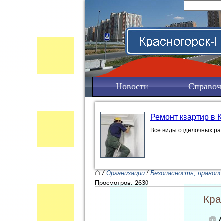
Новости
Справоч
Ремонт квартир в 
Все виды отделочных ра
/
Организации
/
Безопасность, правоп
Просмотров: 2630
Кра
А