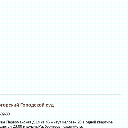
горский Городской суд
09-30
ице Первомайская д 14 кв 46 живут человек 20 в одной квартире
раются 23.00 и шумят.Разберитесь пожалуйста.