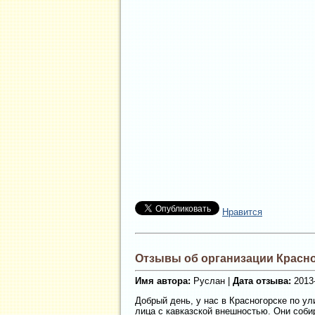
Нравится
Отзывы об организации Красно
Имя автора:
Руслан |
Дата отзыва:
2013-
Добрый день, у нас в Красногорске по ул
лица с кавказской внешностью. Они соби