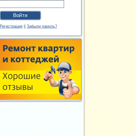
Войти
Регистрация
||
Забыли пароль?