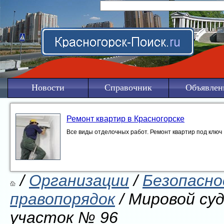
Новости
Справочник
Объявлен
Ремонт квартир в Красногорске
Все виды отделочных работ. Ремонт квартир под ключ
/
Организации
/
Безопасно
правопорядок
/ Мировой суд
участок № 96