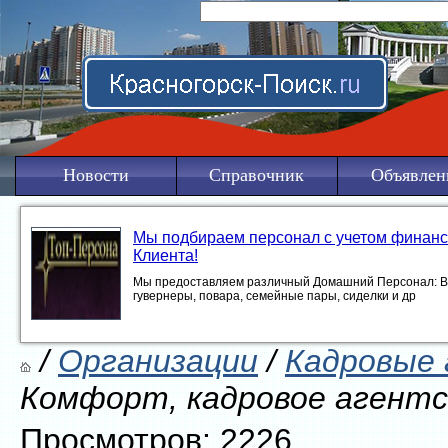
Новости
Справочник
Объявлен
Мы подбираем персонал с учетом финан
Клиента!
Мы предоставляем различный Домашний Персонал: Во
гувернеры, повара, семейные пары, сиделки и др
/
Организации
/
Кадровые
Комфорт, кадровое агент
Просмотров: 2226