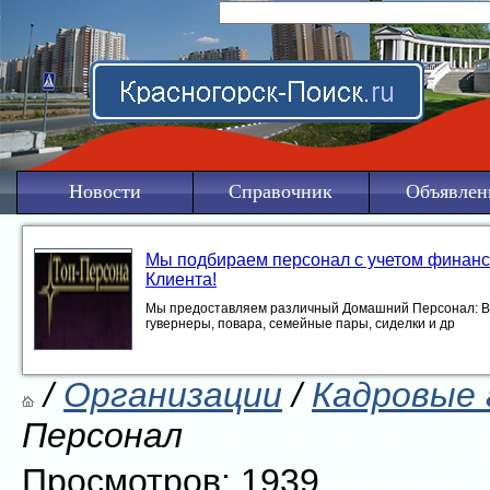
Новости
Справочник
Объявлен
Мы подбираем персонал с учетом финан
Клиента!
Мы предоставляем различный Домашний Персонал: Во
гувернеры, повара, семейные пары, сиделки и др
/
Организации
/
Кадровые
Персонал
Просмотров: 1939