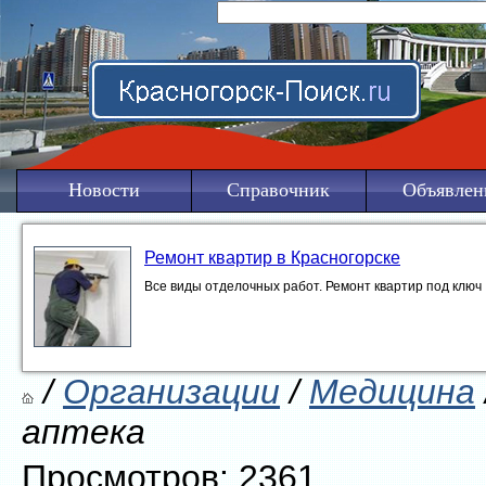
Новости
Справочник
Объявлен
Ремонт квартир в Красногорске
Все виды отделочных работ. Ремонт квартир под ключ
/
Организации
/
Медицина
аптека
Просмотров: 2361